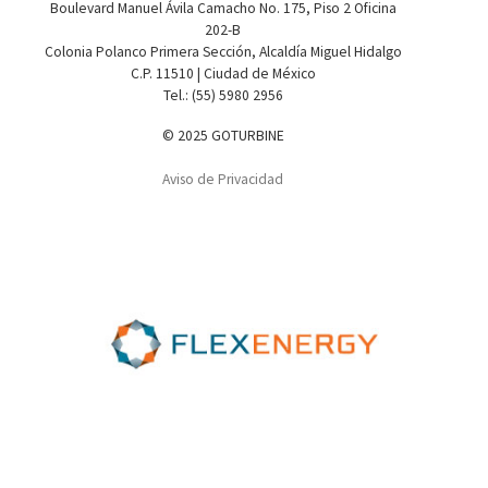
Boulevard Manuel Ávila Camacho No. 175, Piso 2 Oficina
202-B
Colonia Polanco Primera Sección, Alcaldía Miguel Hidalgo
C.P. 11510 | Ciudad de México
Tel.: (55) 5980 2956
© 2025 GOTURBINE
Aviso de Privacidad