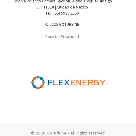
Colonia Polanco Primera Sección, Alcaldía Miguel Hidalgo
C.P. 11510 | Ciudad de México
Tel.: (55) 5980 2956
© 2025 GOTURBINE
Aviso de Privacidad
© 2026
GoTurbine
– All rights reserved